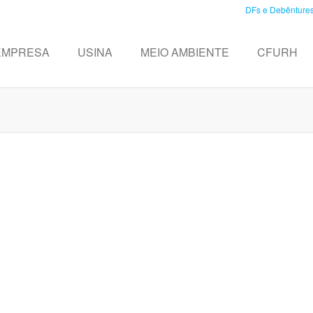
DFs e Debênture
EMPRESA
USINA
MEIO AMBIENTE
CFURH