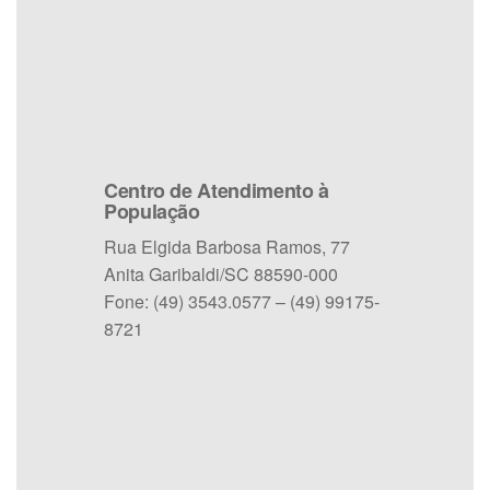
Centro de Atendimento à
População
Rua Elgida Barbosa Ramos, 77
Anita Garibaldi/SC 88590-000
Fone: (49) 3543.0577 – (49) 99175-
8721