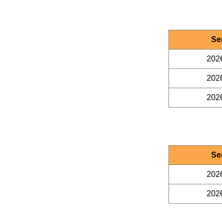
Se
202
202
202
Se
202
202