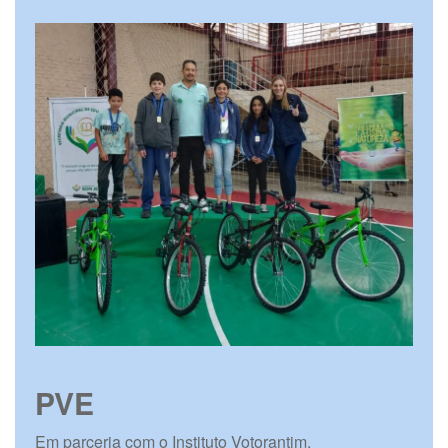
PVE
Em parceria com o Instituto Votorantim,