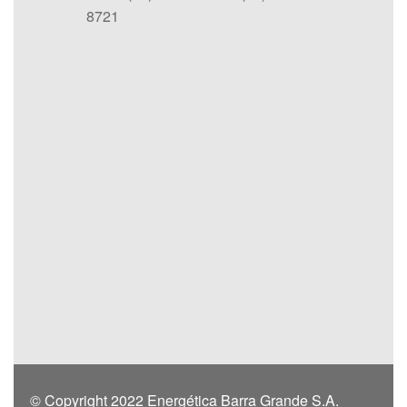
8721
© Copyright 2022 Energética Barra Grande S.A.