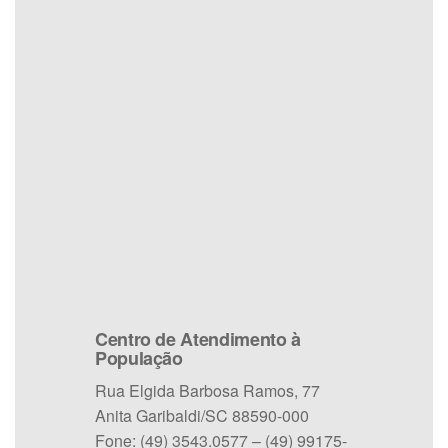
Centro de Atendimento à
População
Rua Elgida Barbosa Ramos, 77
Anita Garibaldi/SC 88590-000
Fone: (49) 3543.0577 – (49) 99175-