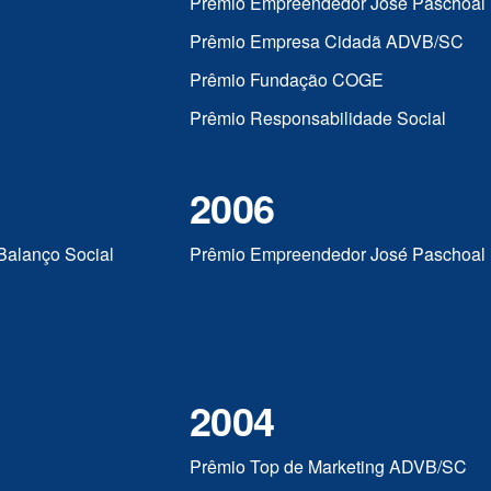
Prêmio Empreendedor José Paschoal
Prêmio Empresa Cidadã ADVB/SC
Prêmio Fundação COGE
Prêmio Responsabilidade Social
2006
Balanço Social
Prêmio Empreendedor José Paschoal
2004
Prêmio Top de Marketing ADVB/SC