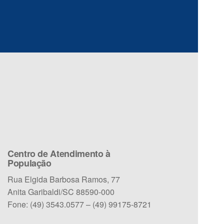
Centro de Atendimento à
População
Rua Elgida Barbosa Ramos, 77
Anita Garibaldi/SC 88590-000
Fone: (49) 3543.0577 – (49) 99175-8721