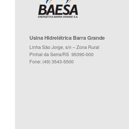
Usina Hidrelétrica Barra Grande
Linha São Jorge, s/n – Zona Rural
Pinhal da Serra/RS 95390-000
Fone: (49) 3543-5500