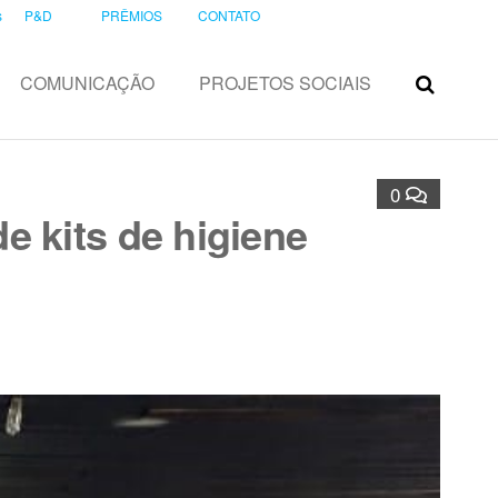
s
P&D
PRÊMIOS
CONTATO
COMUNICAÇÃO
PROJETOS SOCIAIS
0
e kits de higiene