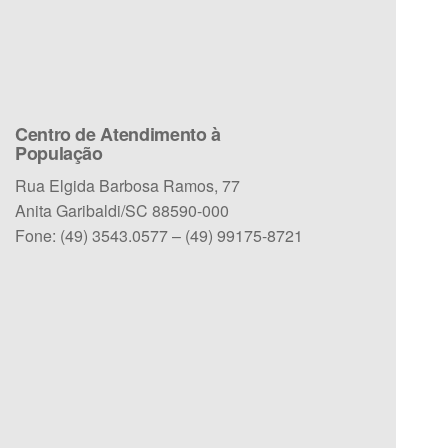
Centro de Atendimento à
População
Rua Elgida Barbosa Ramos, 77
Anita Garibaldi/SC 88590-000
Fone: (49) 3543.0577 – (49) 99175-8721