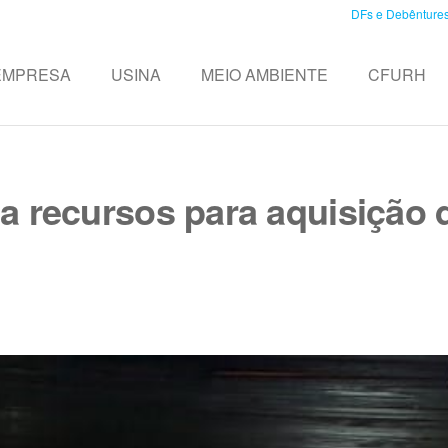
DFs e Debênture
EMPRESA
USINA
MEIO AMBIENTE
CFURH
 recursos para aquisição d