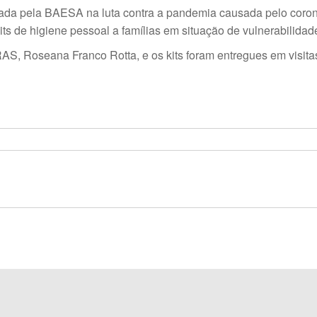
da pela BAESA na luta contra a pandemia causada pelo coronav
ts de higiene pessoal a famílias em situação de vulnerabilidade 
AS, Roseana Franco Rotta, e os kits foram entregues em visita