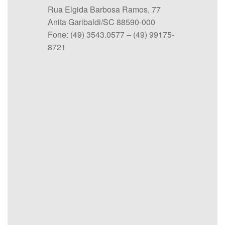
Rua Elgida Barbosa Ramos, 77
Anita Garibaldi/SC 88590-000
Fone: (49) 3543.0577 – (49) 99175-
8721