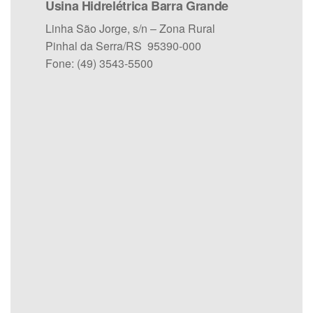
Usina Hidrelétrica Barra Grande
Linha São Jorge, s/n – Zona Rural
Pinhal da Serra/RS 95390-000
Fone: (49) 3543-5500