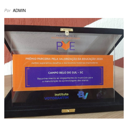
Por
ADMIN