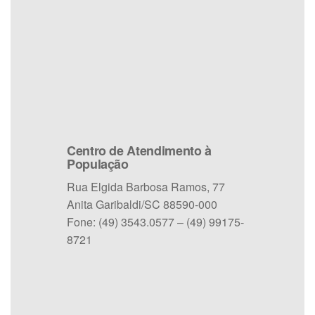
Centro de Atendimento à
População
Rua Elgida Barbosa Ramos, 77
Anita Garibaldi/SC 88590-000
Fone: (49) 3543.0577 – (49) 99175-
8721