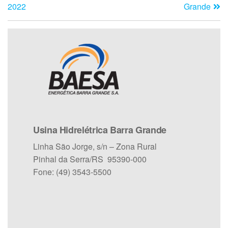
2022
Grande
Usina Hidrelétrica Barra Grande
Linha São Jorge, s/n – Zona Rural
Pinhal da Serra/RS 95390-000
Fone: (49) 3543-5500