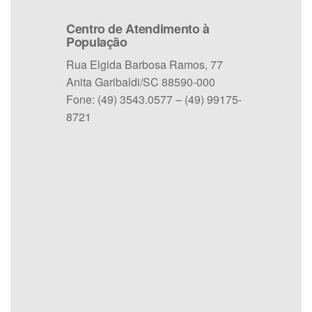
Centro de Atendimento à
População
Rua Elgida Barbosa Ramos, 77
Anita Garibaldi/SC 88590-000
Fone: (49) 3543.0577 – (49) 99175-
8721