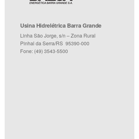
Usina Hidrelétrica Barra Grande
Linha São Jorge, s/n – Zona Rural
Pinhal da Serra/RS 95390-000
Fone: (49) 3543-5500