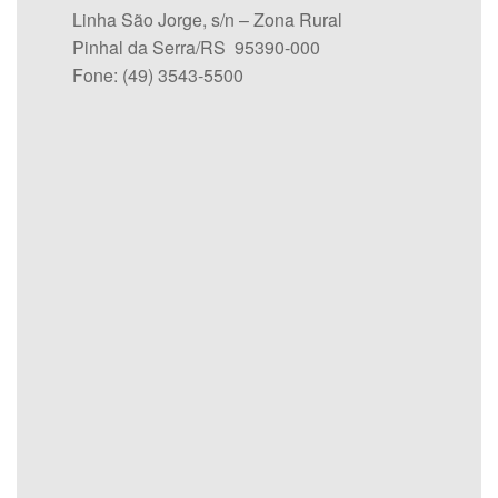
Linha São Jorge, s/n – Zona Rural
Pinhal da Serra/RS 95390-000
Fone: (49) 3543-5500