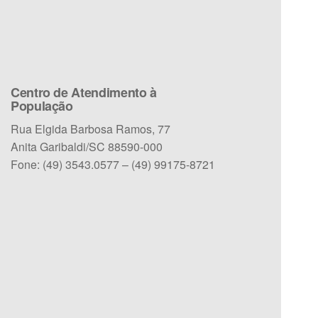
Centro de Atendimento à
População
Rua Elgida Barbosa Ramos, 77
Anita Garibaldi/SC 88590-000
Fone: (49) 3543.0577 – (49) 99175-8721