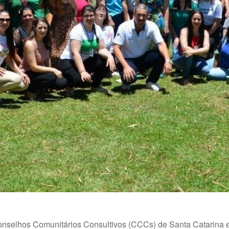
onselhos Comunitários Consultivos (CCCs) de Santa Catarina 