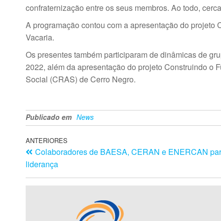
confraternização entre os seus membros. Ao todo, cerc
A programação contou com a apresentação do projeto C
Vacaria.
Os presentes também participaram de dinâmicas de grup
2022, além da apresentação do projeto Construindo o F
Social (CRAS) de Cerro Negro.
Publicado em
News
ANTERIORES
Colaboradores de BAESA, CERAN e ENERCAN parti
liderança