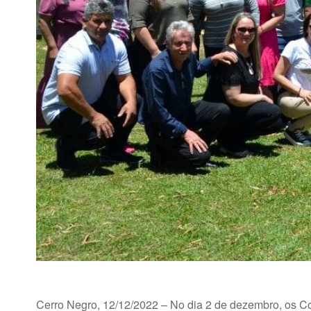
Cerro Negro, 12/12/2022 – No dia 2 de dezembro, os C