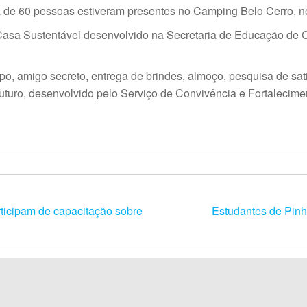
a de 60 pessoas estiveram presentes no Camping Belo Cerro, n
asa Sustentável desenvolvido na Secretaria de Educação de C
o, amigo secreto, entrega de brindes, almoço, pesquisa de sa
uturo, desenvolvido pelo Serviço de Convivência e Fortalecime
cipam de capacitação sobre
Estudantes de Pinha