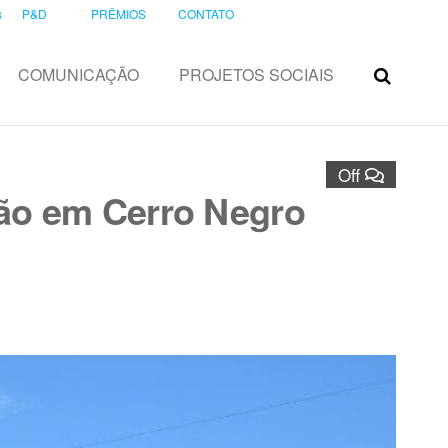
s
P&D
PRÊMIOS
CONTATO
COMUNICAÇÃO
PROJETOS SOCIAIS
Off
ão em Cerro Negro