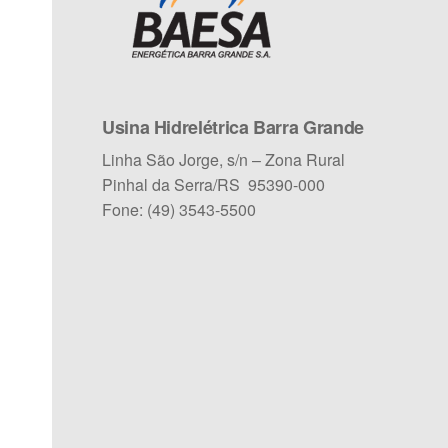
Usina Hidrelétrica Barra Grande
Linha São Jorge, s/n – Zona Rural
Pinhal da Serra/RS 95390-000
Fone: (49) 3543-5500