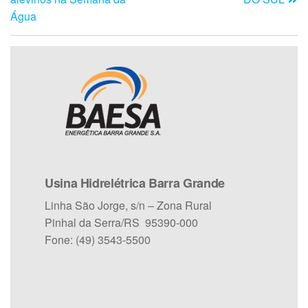
Água
Usina Hidrelétrica Barra Grande
Linha São Jorge, s/n – Zona Rural
Pinhal da Serra/RS 95390-000
Fone: (49) 3543-5500