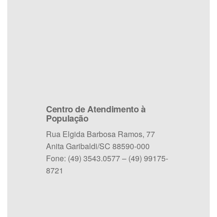
Centro de Atendimento à
População
Rua Elgida Barbosa Ramos, 77
Anita Garibaldi/SC 88590-000
Fone: (49) 3543.0577 – (49) 99175-
8721