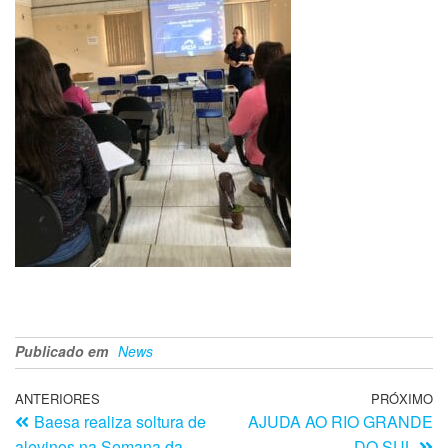
Publicado em
News
ANTERIORES
PRÓXIMO
Baesa realiza soltura de
AJUDA AO RIO GRANDE
alevinos na Semana da
DO SUL