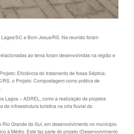
 em Lages/SC e Bom Jesus/RS. Na reunião foram
relacionadas ao tema foram desenvolvidas na região e
jeto: Eficiência do tratamento de fossa Séptica:
C/RS, o Projeto: Compostagem como prática de
.
os Lagos – ADREL, como a realização de projetos
e infraestrutura turística na orla fluvial do
do Rio Grande do Sul, em desenvolvimento no município
co à Médio. Este faz parte do projeto (Desenvolvimento