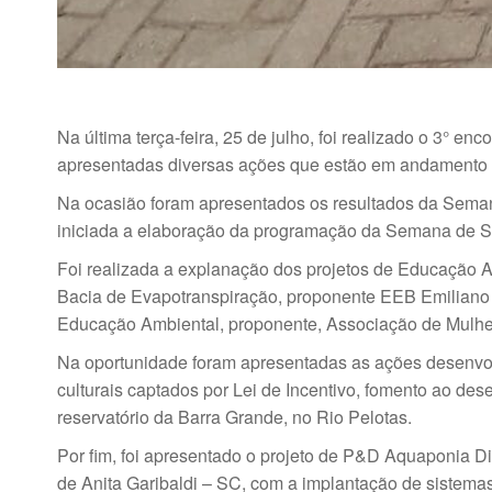
Na última terça-feira, 25 de julho, foi realizado o 3
apresentadas diversas ações que estão em andamento
Na ocasião foram apresentados os resultados da Seman
iniciada a elaboração da programação da Semana de Sus
Foi realizada a explanação dos projetos de Educação A
Bacia de Evapotranspiração, proponente EEB Emiliano
Educação Ambiental, proponente, Associação de Mulhe
Na oportunidade foram apresentadas as ações desenvo
culturais captados por Lei de Incentivo, fomento ao desen
reservatório da Barra Grande, no Rio Pelotas.
Por fim, foi apresentado o projeto de P&D Aquaponia D
de Anita Garibaldi – SC, com a implantação de sistema