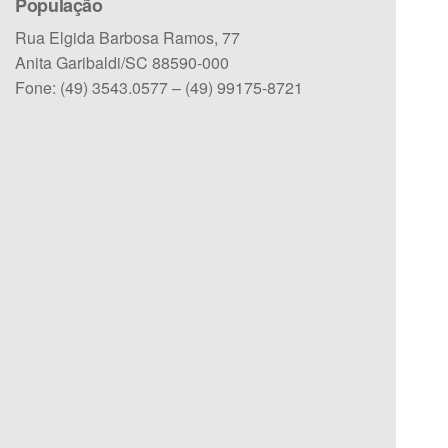
População
Rua Elgida Barbosa Ramos, 77
Anita Garibaldi/SC 88590-000
Fone: (49) 3543.0577 – (49) 99175-8721