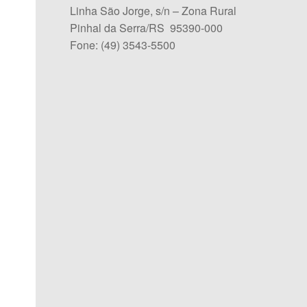
Linha São Jorge, s/n – Zona Rural
Pinhal da Serra/RS 95390-000
Fone: (49) 3543-5500