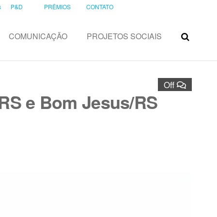
s
P&D
PRÊMIOS
CONTATO
COMUNICAÇÃO
PROJETOS SOCIAIS
Off
s/RS e Bom Jesus/RS