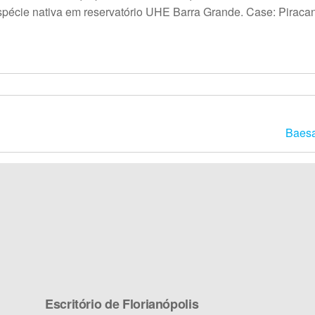
espécie nativa em reservatório UHE Barra Grande. Case: Pirac
Baesa
Escritório de Florianópolis