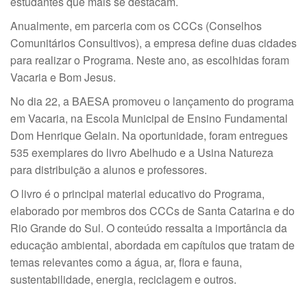
estudantes que mais se destacam.
Anualmente, em parceria com os CCCs (Conselhos
Comunitários Consultivos), a empresa define duas cidades
para realizar o Programa. Neste ano, as escolhidas foram
Vacaria e Bom Jesus.
No dia 22, a BAESA promoveu o lançamento do programa
em Vacaria, na Escola Municipal de Ensino Fundamental
Dom Henrique Gelain. Na oportunidade, foram entregues
535 exemplares do livro Abelhudo e a Usina Natureza
para distribuição a alunos e professores.
O livro é o principal material educativo do Programa,
elaborado por membros dos CCCs de Santa Catarina e do
Rio Grande do Sul. O conteúdo ressalta a importância da
educação ambiental, abordada em capítulos que tratam de
temas relevantes como a água, ar, flora e fauna,
sustentabilidade, energia, reciclagem e outros.