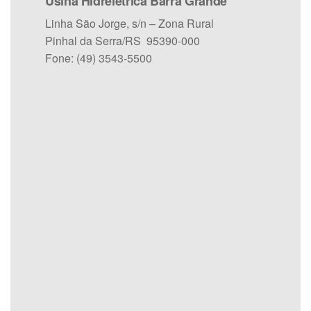
Usina Hidrelétrica Barra Grande
Linha São Jorge, s/n – Zona Rural
Pinhal da Serra/RS 95390-000
Fone: (49) 3543-5500