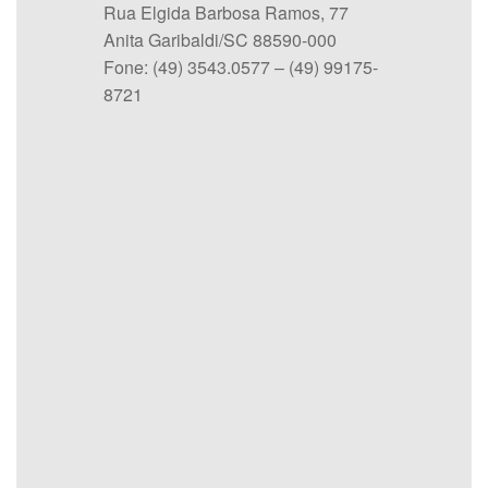
Rua Elgida Barbosa Ramos, 77
Anita Garibaldi/SC 88590-000
Fone: (49) 3543.0577 – (49) 99175-
8721