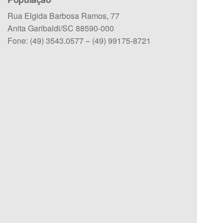
Rua Elgida Barbosa Ramos, 77
Anita Garibaldi/SC 88590-000
Fone: (49) 3543.0577 – (49) 99175-8721