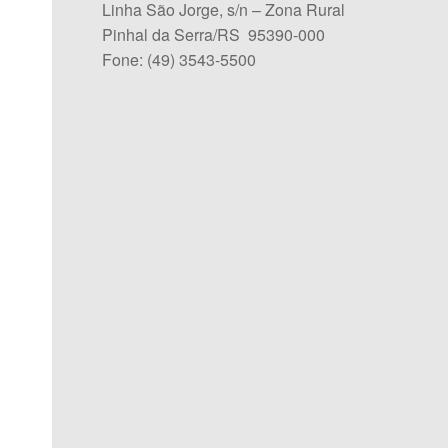
Linha São Jorge, s/n – Zona Rural
Pinhal da Serra/RS 95390-000
Fone: (49) 3543-5500