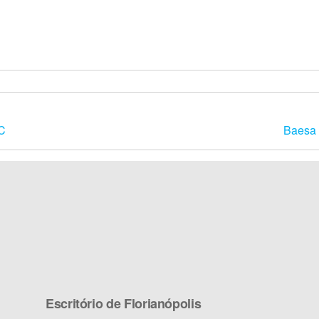
C
Baesa 
Escritório de Florianópolis