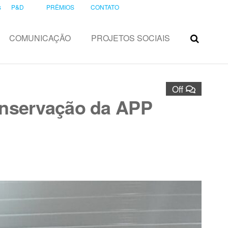
s
P&D
PRÊMIOS
CONTATO
COMUNICAÇÃO
PROJETOS SOCIAIS
Off
onservação da APP