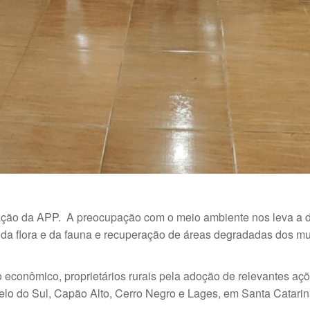
ção da APP. A preocupação com o meio ambiente nos leva a d
 da flora e da fauna e recuperação de áreas degradadas dos mun
vo econômico, proprietários rurais pela adoção de relevantes a
lo do Sul, Capão Alto, Cerro Negro e Lages, em Santa Catarin