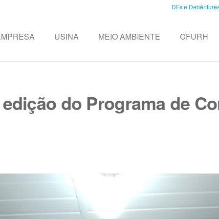
DFs e Debênture
EMPRESA
USINA
MEIO AMBIENTE
CFURH
ª edição do Programa de C