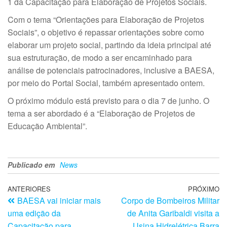
1 da Capacitação para Elaboração de Projetos Sociais.
Com o tema “Orientações para Elaboração de Projetos
Sociais”, o objetivo é repassar orientações sobre como
elaborar um projeto social, partindo da ideia principal até
sua estruturação, de modo a ser encaminhado para
análise de potenciais patrocinadores, inclusive a BAESA,
por meio do Portal Social, também apresentado ontem.
O próximo módulo está previsto para o dia 7 de junho. O
tema a ser abordado é a “Elaboração de Projetos de
Educação Ambiental”.
Publicado em
News
ANTERIORES
PRÓXIMO
BAESA vai iniciar mais
Corpo de Bombeiros Militar
uma edição da
de Anita Garibaldi visita a
Capacitação para
Usina Hidrelétrica Barra