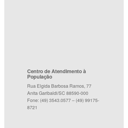
Centro de Atendimento à
População
Rua Elgida Barbosa Ramos, 77
Anita Garibaldi/SC 88590-000
Fone: (49) 3543.0577 – (49) 99175-
8721