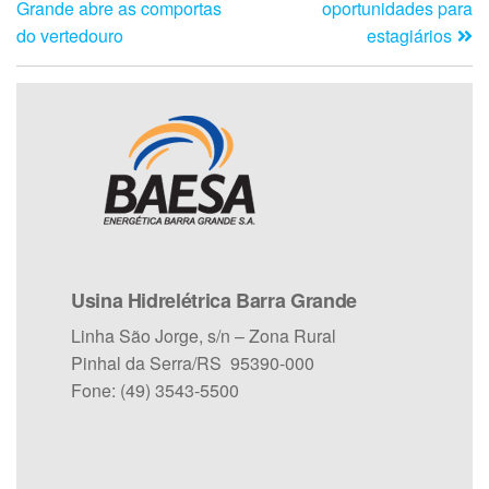
Grande abre as comportas
oportunidades para
do vertedouro
estagiários
Usina Hidrelétrica Barra Grande
Linha São Jorge, s/n – Zona Rural
Pinhal da Serra/RS 95390-000
Fone: (49) 3543-5500