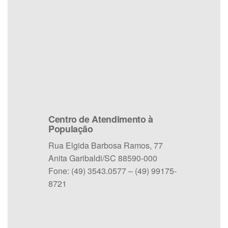
Centro de Atendimento à
População
Rua Elgida Barbosa Ramos, 77
Anita Garibaldi/SC 88590-000
Fone: (49) 3543.0577 – (49) 99175-
8721