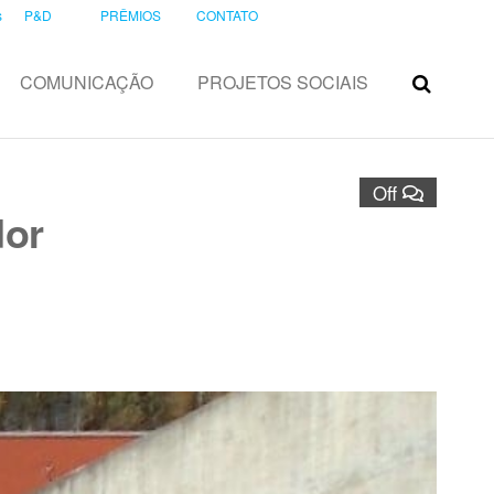
s
P&D
PRÊMIOS
CONTATO
COMUNICAÇÃO
PROJETOS SOCIAIS
Off
dor