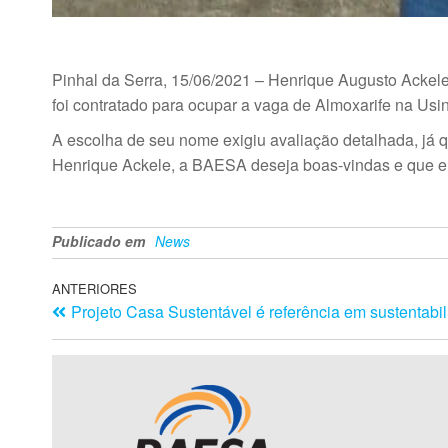
Pinhal da Serra, 15/06/2021 – Henrique Augusto Ackele
foi contratado para ocupar a vaga de Almoxarife na Usin
A escolha de seu nome exigiu avaliação detalhada, já q
Henrique Ackele, a BAESA deseja boas-vindas e que ele
Publicado em
News
ANTERIORES
Projeto Casa Sustentável é referência em sustentabi