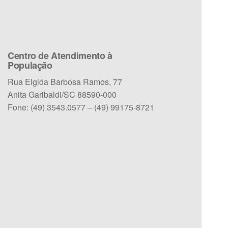
Centro de Atendimento à
População
Rua Elgida Barbosa Ramos, 77
Anita Garibaldi/SC 88590-000
Fone: (49) 3543.0577 – (49) 99175-8721