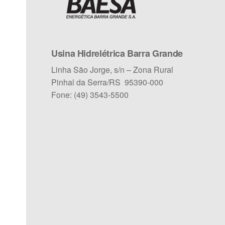
Usina Hidrelétrica Barra Grande
Linha São Jorge, s/n – Zona Rural
Pinhal da Serra/RS 95390-000
Fone: (49) 3543-5500